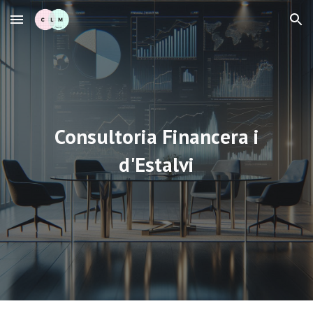
Skip to main content
Skip to navigation
Consultoria Financera i
d'Estalvi