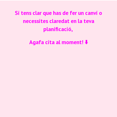
Si tens clar que has de fer un canvi o
necessites claredat en la teva
planificació,
Agafa cita al moment! ⬇️