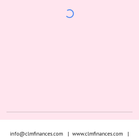
info@clmfinances.com | www.clmfinances.com |