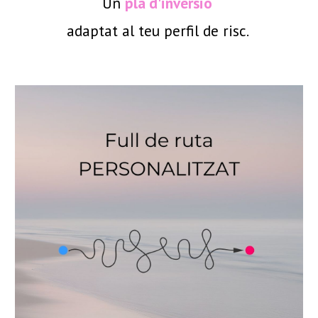
Un
pla d'inversió
adaptat al teu perfil de risc.