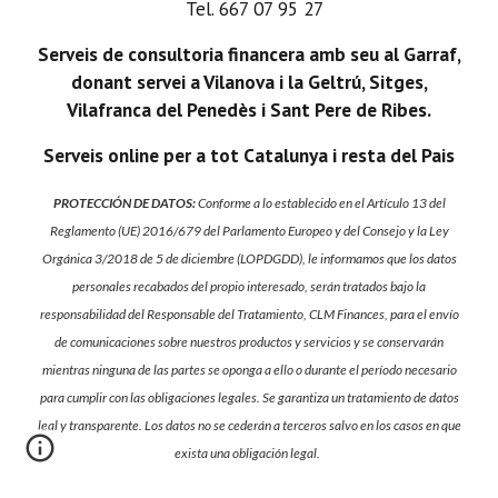
Tel. 667 07 95 27
Serveis de consultoria financera amb seu al Garraf,
donant servei a Vilanova i la Geltrú, Sitges,
Vilafranca del Penedès i Sant Pere de Ribes.
Serveis online per a tot Catalunya i resta del Pais
PROTECCIÓN DE DATOS:
Conforme a lo establecido en el Artículo 13 del
Reglamento (UE) 2016/679 del Parlamento Europeo y del Consejo y la Ley
Orgánica 3/2018 de 5 de diciembre (LOPDGDD), le informamos que los datos
personales recabados del propio interesado, serán tratados bajo la
responsabilidad del Responsable del Tratamiento, CLM Finances, para el envío
de comunicaciones sobre nuestros productos y servicios y se conservarán
mientras ninguna de las partes se oponga a ello o durante el período necesario
para cumplir con las obligaciones legales. Se garantiza un tratamiento de datos
leal y transparente. Los datos no se cederán a terceros salvo en los casos en que
exista una obligación legal.